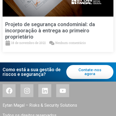
Projeto de segurança condominial: da
incorporação à entrega ao primeiro
proprietário
18 de novembro de 2021
Nenhum comentário
Como está a sua gestão de
Contate-nos
riscos e segurança?
agora
Eytan Magal – Risks & Security Solutions
Todos os direitos reservados.